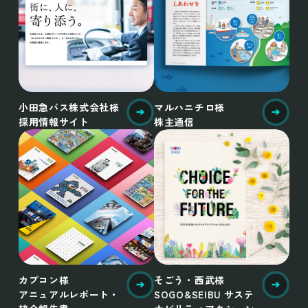
小田急バス株式会社様
マルハニチロ様
採用情報サイト
株主通信
カプコン様
そごう・西武様
アニュアルレポート・
SOGO&SEIBU サステ