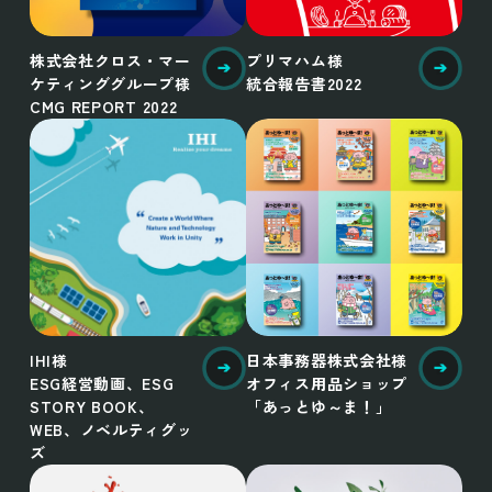
株式会社クロス・マー
プリマハム様
ケティンググループ様
統合報告書2022
CMG REPORT 2022
IHI様
日本事務器株式会社様
ESG経営動画、ESG
オフィス用品ショップ
STORY BOOK、
「あっとゆ～ま！」
WEB、ノベルティグッ
ズ