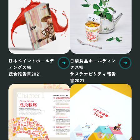
日本ペイントホールデ
日清食品ホールディン
ィングス様
グス様
統合報告書2021
サステナビリティ報告
書2021