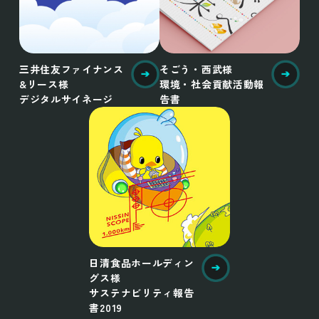
三井住友ファイナンス
そごう・西武様
&リース様
環境・社会貢献活動報
デジタルサイネージ
告書
日清食品ホールディン
グス様
サステナビリティ報告
書2019