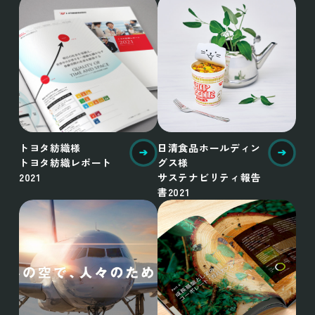
トヨタ紡織様
日清食品ホールディン
トヨタ紡織レポート
グス様
2021
サステナビリティ報告
書2021