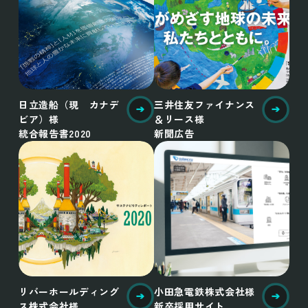
日立造船（現 カナデ
三井住友ファイナンス
ビア）様
＆リース様
統合報告書2020
新聞広告
リバーホールディング
小田急電鉄株式会社様
ス株式会社様
新卒採用サイト