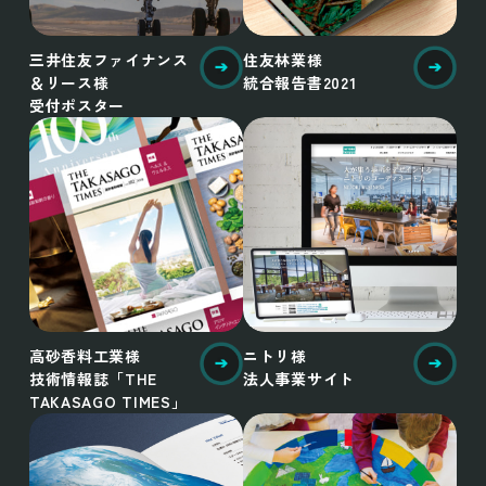
三井住友ファイナンス
住友林業様
＆リース様
統合報告書2021
受付ポスター
高砂香料工業様
ニトリ様
技術情報誌「THE
法人事業サイト
TAKASAGO TIMES」