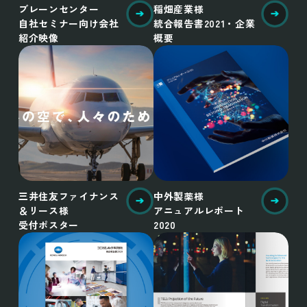
ブレーンセンター
稲畑産業様
自社セミナー向け会社
統合報告書2021・企業
紹介映像
概要
三井住友ファイナンス
中外製薬様
＆リース様
アニュアルレポート
受付ポスター
2020