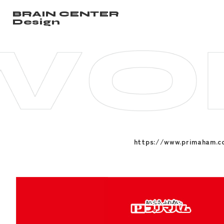
BRAIN CENTER
Design
https://www.primaham.c